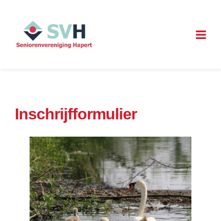
Inschrijfformulier